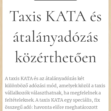
Taxis KATA és
átalányadózás
közérthetően
A taxis KATA és az átalányadózás két
különböző adózási mód, amelyek közül a taxis
vállalkozók választhatnak, ha megfelelnek a
feltételeknek. A taxis KATA egy speciális, fix
összegű adó: havonta előre meghatározott