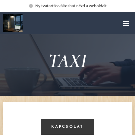
Nyitvatartás változhat nézd a weboldalt
TAXI
KAPCSOLAT