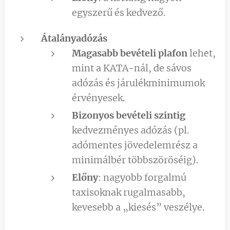
egyszerű és kedvező.
Átalányadózás
Magasabb bevételi plafon
lehet,
mint a KATA-nál, de sávos
adózás és járulékminimumok
érvényesek.
Bizonyos bevételi szintig
kedvezményes adózás (pl.
adómentes jövedelemrész a
minimálbér többszöröséig).
Előny
: nagyobb forgalmú
taxisoknak rugalmasabb,
kevesebb a „kiesés” veszélye.