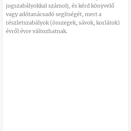
jogszabályokkal számolj, és kérd könyvelő
vagy adótanácsadó segítségét, mert a
részletszabályok (összegek, sávok, korlátok)
évről évre változhatnak.