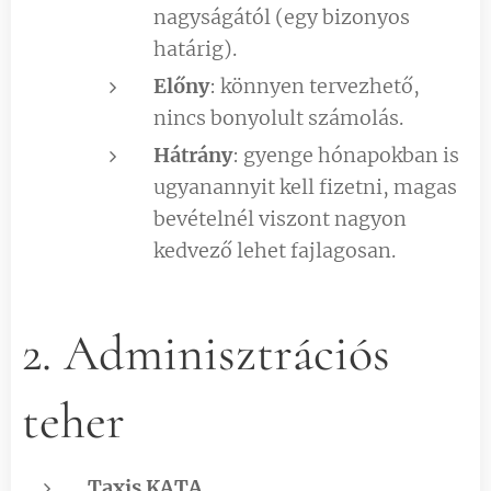
nagyságától (egy bizonyos
határig).
Előny
: könnyen tervezhető,
nincs bonyolult számolás.
Hátrány
: gyenge hónapokban is
ugyanannyit kell fizetni, magas
bevételnél viszont nagyon
kedvező lehet fajlagosan.
2. Adminisztrációs
teher
Taxis KATA