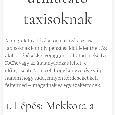
taxisoknak
A megfelelő adózási forma kiválasztása
taxisoknak komoly pénzt és időt jelenthet. Az
alábbi lépésekkel végiggondolhatod, neked a
KATA vagy az átalányadózás lehet-e
előnyösebb. Nem cél, hogy könyvelővé válj,
hanem hogy tudd, milyen kérdéseket kell
feltenned – magadnak és egy szakértőnek.
1. Lépés: Mekkora a