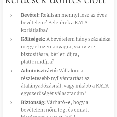
Bevétel:
Reálisan mennyi lesz az éves
bevételem? Beleférek a KATA
korlátjaiba?
Költségek:
A bevételem hány százaléka
megy el üzemanyagra, szervizre,
biztosításra, bérleti díjra,
platformdíjra?
Adminisztráció:
Vállalom a
részletesebb nyilvántartást az
átalányadózásnál, vagy inkább a KATA
egyszerűségét választanám?
Biztonság:
Várható-e, hogy a
bevételem nőni fog, és emiatt