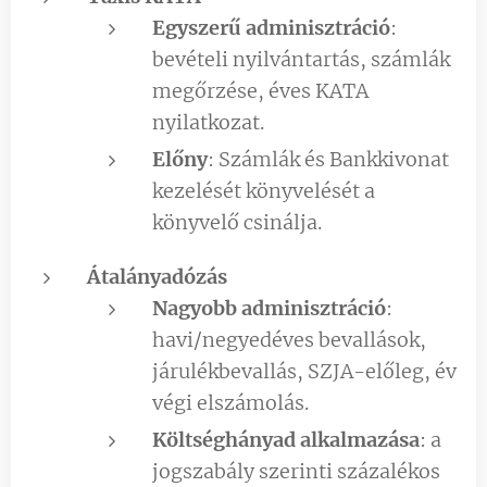
Egyszerű adminisztráció
:
bevételi nyilvántartás, számlák
megőrzése, éves KATA
nyilatkozat.
Előny
: Számlák és Bankkivonat
kezelését könyvelését a
könyvelő csinálja.
Átalányadózás
Nagyobb adminisztráció
:
havi/negyedéves bevallások,
járulékbevallás, SZJA-előleg, év
végi elszámolás.
Költséghányad alkalmazása
: a
jogszabály szerinti százalékos