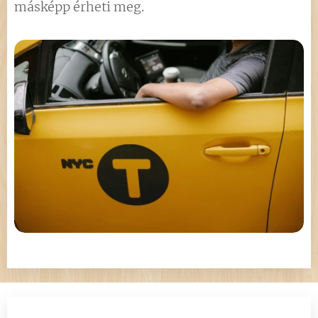
másképp érheti meg.