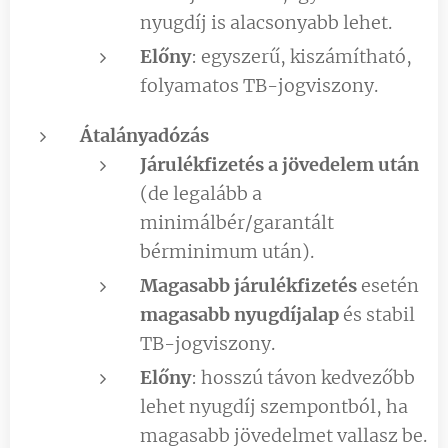
nyugdíj is alacsonyabb lehet.
Előny
: egyszerű, kiszámítható,
folyamatos TB-jogviszony.
Átalányadózás
Járulékfizetés a jövedelem után
(de legalább a
minimálbér/garantált
bérminimum után).
Magasabb járulékfizetés
esetén
magasabb nyugdíjalap
és stabil
TB-jogviszony.
Előny
: hosszú távon kedvezőbb
lehet nyugdíj szempontból, ha
magasabb jövedelmet vallasz be.