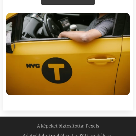
A képeket biztosította:
Pexels
Adatvédelmi szabályzat
Süti-szabályzat