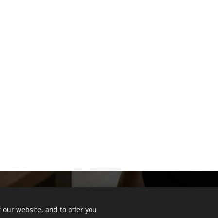
 our website, and to offer you