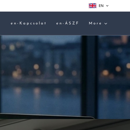
EN
a
en-Kapcsolat
en-ÁSZF
More