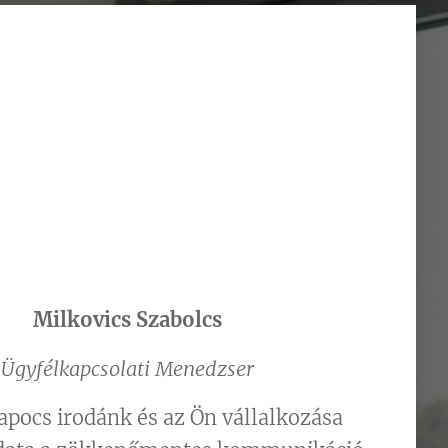
Milkovics Szabolcs
Ügyfélkapcsolati Menedzser
apocs irodánk és az Ön vállalkozása