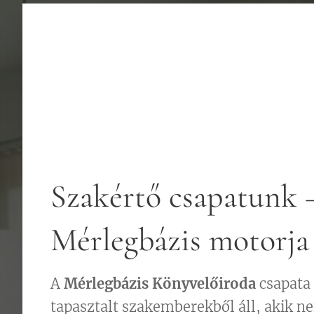
Szakértő csapatunk 
Mérlegbázis motorja
A
Mérlegbázis Könyvelőiroda
csapata
tapasztalt szakemberekből áll, akik n