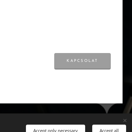
KAPCSOLAT
Languages
Accept only necessary
Accept all