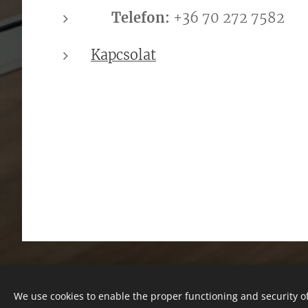
📞
Telefon:
+36 70 272 7582
Kapcsolat
We use cookies to enable the proper functioning and security of
A képeket biztosította:
Pexels