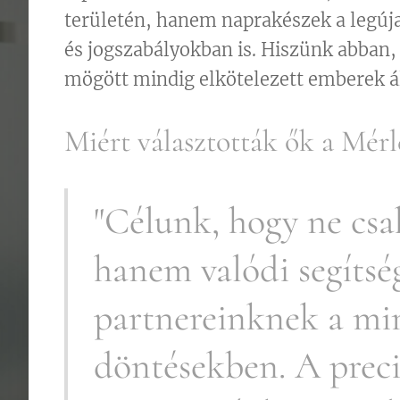
területén, hanem naprakészek a legúj
és jogszabályokban is. Hiszünk abban,
mögött mindig elkötelezett emberek á
Miért választották ők a Mérl
"Célunk, hogy ne csa
hanem valódi segítsé
partnereinknek a mi
döntésekben. A preci