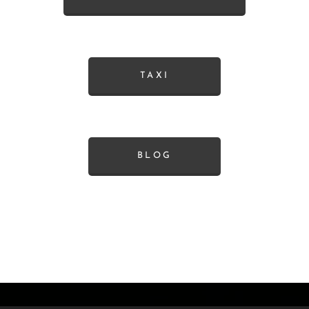
TAXI
BLOG