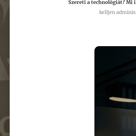
Szereti a technológiát? Mi i
kelljen adminis