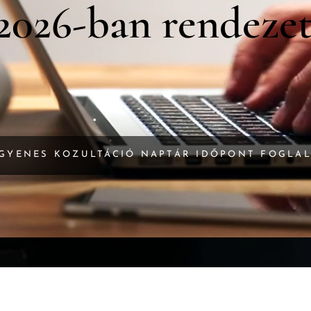
2026-ban rendezet
GYENES KOZULTÁCIÓ NAPTÁR IDŐPONT FOGLA