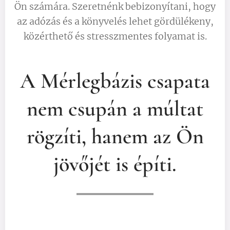
Ön számára. Szeretnénk bebizonyítani, hogy
az adózás és a könyvelés lehet gördülékeny,
közérthető és stresszmentes folyamat is.
A Mérlegbázis csapata
nem csupán a múltat
rögzíti, hanem az Ön
jövőjét is építi.