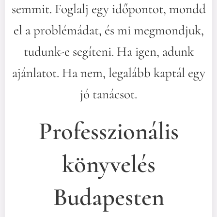
semmit. Foglalj egy időpontot, mondd
el a problémádat, és mi megmondjuk,
tudunk-e segíteni. Ha igen, adunk
ajánlatot. Ha nem, legalább kaptál egy
jó tanácsot.
Professzionális
könyvelés
Budapesten