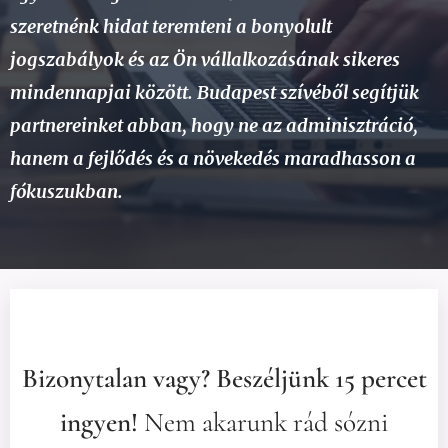
szeretnénk hidat teremteni a bonyolult
jogszabályok és az Ön vállalkozásának sikeres
mindennapjai között. Budapest szívéből segítjük
partnereinket abban, hogy ne az adminisztráció,
hanem a fejlődés és a növekedés maradhasson a
fókuszukban.
Bizonytalan vagy? Beszéljünk 15 percet
ingyen!
Nem akarunk rád sózni