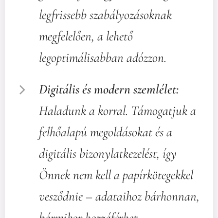
legfrissebb szabályozásoknak
megfelelően, a lehető
legoptimálisabban adózzon.
Digitális és modern szemlélet:
Haladunk a korral. Támogatjuk a
felhőalapú megoldásokat és a
digitális bizonylatkezelést, így
Önnek nem kell a papírkötegekkel
vesződnie – adataihoz bárhonnan,
bármikor hozzáférhet.