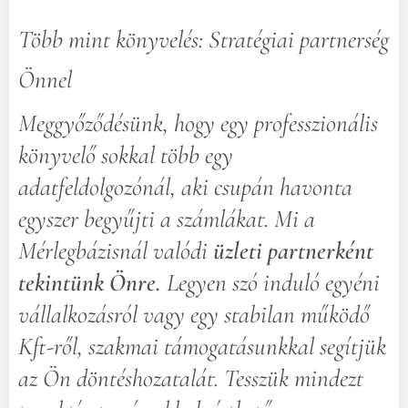
Több mint könyvelés: Stratégiai partnerség
Önnel
Meggyőződésünk, hogy egy professzionális
könyvelő sokkal több egy
adatfeldolgozónál, aki csupán havonta
egyszer begyűjti a számlákat. Mi a
Mérlegbázisnál valódi
üzleti partnerként
tekintünk Önre.
Legyen szó induló egyéni
vállalkozásról vagy egy stabilan működő
Kft-ről, szakmai támogatásunkkal segítjük
az Ön döntéshozatalát. Tesszük mindezt