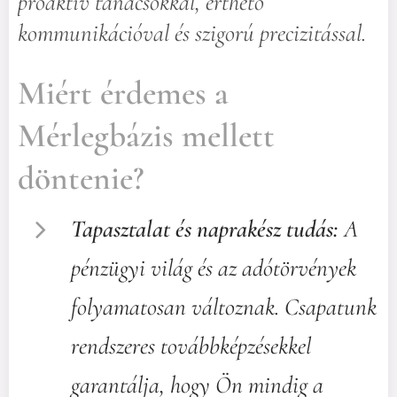
proaktív tanácsokkal, érthető
kommunikációval és szigorú precizitással.
Miért érdemes a
Mérlegbázis mellett
döntenie?
Tapasztalat és naprakész tudás:
A
pénzügyi világ és az adótörvények
folyamatosan változnak. Csapatunk
rendszeres továbbképzésekkel
garantálja, hogy Ön mindig a