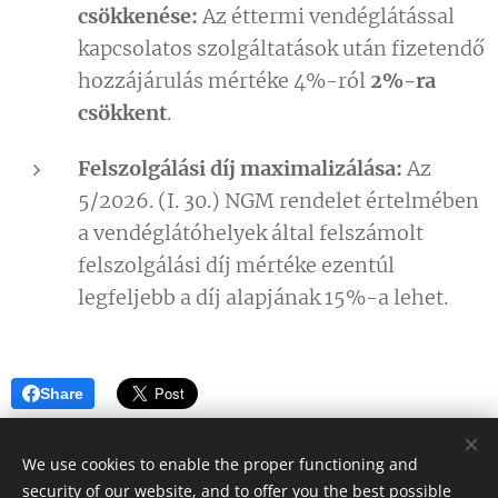
csökkenése:
Az éttermi vendéglátással
kapcsolatos szolgáltatások után fizetendő
hozzájárulás mértéke 4%-ról
2%-ra
csökkent
.
Felszolgálási díj maximalizálása:
Az
5/2026. (I. 30.) NGM rendelet értelmében
a vendéglátóhelyek által felszámolt
felszolgálási díj mértéke ezentúl
legfeljebb a díj alapjának 15%-a lehet.
Share
We use cookies to enable the proper functioning and
security of our website, and to offer you the best possible