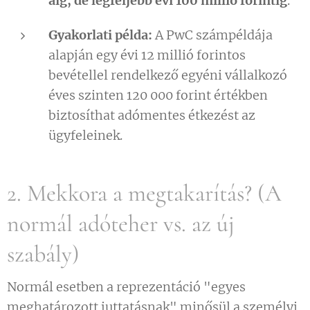
áig, de legfeljebb évi 100 millió forintig
.
Gyakorlati példa:
A PwC számpéldája
alapján egy évi 12 millió forintos
bevétellel rendelkező egyéni vállalkozó
éves szinten 120 000 forint értékben
biztosíthat adómentes étkezést az
ügyfeleinek.
2. Mekkora a megtakarítás? (A
normál adóteher vs. az új
szabály)
Normál esetben a reprezentáció "egyes
meghatározott juttatásnak" minősül a személyi