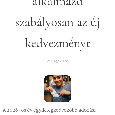
alkalmazd
szabályosan az új
kedvezményt
21/03/2026
A 2026-os év egyik legkedvezőbb adózási