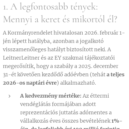
1. A legfontosabb tények:
Mennyi a keret és mikortól él?
A Kormányrendelet hivatalosan 2026. február 1-
jén lépett hatályba, azonban a jogalkotó
visszamenőleges hatályt biztosított neki. A
LeitnerLeitner és az EY szakmai tájékoztatói
megerősítik, hogy a szabály a 2025. december
31-ét követően kezdődő adóévben (tehát
a teljes
2026-os naptári évre
) alkalmazható.
A kedvezmény mértéke:
Az éttermi
vendéglátás formájában adott
reprezentációs juttatás adómentes a
vállalkozás éves összes bevételének
1%-