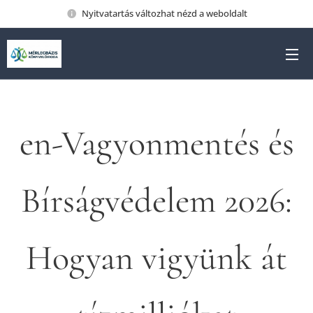
Nyitvatartás változhat nézd a weboldalt
en-Vagyonmentés és
Bírságvédelem 2026:
Hogyan vigyünk át